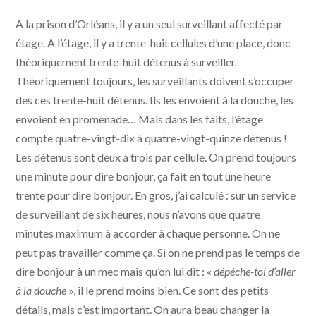
A la prison d’Orléans, il y a un seul surveillant affecté par
étage. A l’étage, il y a trente-huit cellules d’une place, donc
théoriquement trente-huit détenus à surveiller.
Théoriquement toujours, les surveillants doivent s’occuper
des ces trente-huit détenus. Ils les envoient à la douche, les
envoient en promenade… Mais dans les faits, l’étage
compte quatre-vingt-dix à quatre-vingt-quinze détenus !
Les détenus sont deux à trois par cellule. On prend toujours
une minute pour dire bonjour, ça fait en tout une heure
trente pour dire bonjour. En gros, j’ai calculé : sur un service
de surveillant de six heures, nous n’avons que quatre
minutes maximum à accorder à chaque personne. On ne
peut pas travailler comme ça. Si on ne prend pas le temps de
dire bonjour à un mec mais qu’on lui dit : «
dépêche-toi d’aller
à la douche
», il le prend moins bien. Ce sont des petits
détails, mais c’est important. On aura beau changer la