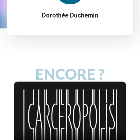
Dorothée Duchemin
ENCORE ?