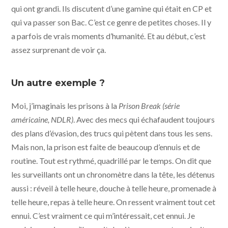
qui ont grandi. Ils discutent d’une gamine qui était en CP et
qui va passer son Bac. C’est ce genre de petites choses. Il y
a parfois de vrais moments d’humanité. Et au début, c’est
assez surprenant de voir ça.
Un autre exemple ?
Moi, j’imaginais les prisons à la
Prison Break
(série
américaine, NDLR)
. Avec des mecs qui échafaudent toujours
des plans d’évasion, des trucs qui pètent dans tous les sens.
Mais non, la prison est faite de beaucoup d’ennuis et de
routine. Tout est rythmé, quadrillé par le temps. On dit que
les surveillants ont un chronomètre dans la tête, les détenus
aussi : réveil à telle heure, douche à telle heure, promenade à
telle heure, repas à telle heure. On ressent vraiment tout cet
ennui. C’est vraiment ce qui m’intéressait, cet ennui. Je