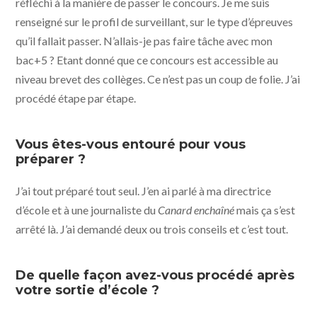
réfléchi à la manière de passer le concours. Je me suis
renseigné sur le profil de surveillant, sur le type d’épreuves
qu’il fallait passer. N’allais-je pas faire tâche avec mon
bac+5 ? Etant donné que ce concours est accessible au
niveau brevet des collèges. Ce n’est pas un coup de folie. J’ai
procédé étape par étape.
Vous êtes-vous entouré pour vous
préparer ?
J’ai tout préparé tout seul. J’en ai parlé à ma directrice
d’école et à une journaliste du
Canard enchaîné
mais ça s’est
arrêté là. J’ai demandé deux ou trois conseils et c’est tout.
De quelle façon avez-vous procédé après
votre sortie d’école ?