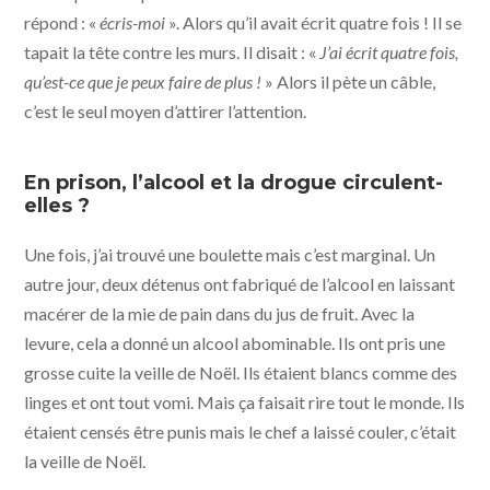
répond : «
écris-moi
». Alors qu’il avait écrit quatre fois ! Il se
tapait la tête contre les murs. Il disait : «
J’ai écrit quatre fois,
qu’est-ce que je peux faire de plus !
» Alors il pète un câble,
c’est le seul moyen d’attirer l’attention.
En prison, l’alcool et la drogue circulent-
elles ?
Une fois, j’ai trouvé une boulette mais c’est marginal. Un
autre jour, deux détenus ont fabriqué de l’alcool en laissant
macérer de la mie de pain dans du jus de fruit. Avec la
levure, cela a donné un alcool abominable. Ils ont pris une
grosse cuite la veille de Noël. Ils étaient blancs comme des
linges et ont tout vomi. Mais ça faisait rire tout le monde. Ils
étaient censés être punis mais le chef a laissé couler, c’était
la veille de Noël.