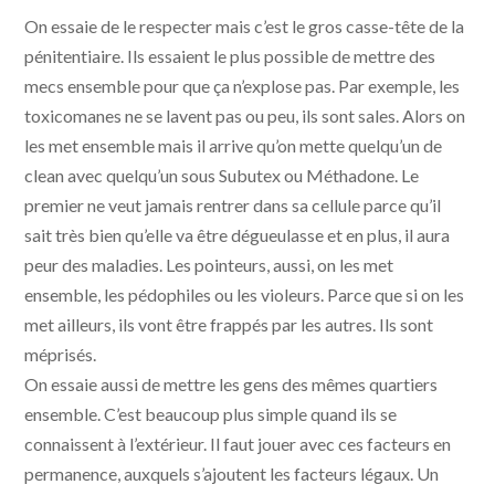
On essaie de le respecter mais c’est le gros casse-tête de la
pénitentiaire. Ils essaient le plus possible de mettre des
mecs ensemble pour que ça n’explose pas. Par exemple, les
toxicomanes ne se lavent pas ou peu, ils sont sales. Alors on
les met ensemble mais il arrive qu’on mette quelqu’un de
clean avec quelqu’un sous Subutex ou Méthadone. Le
premier ne veut jamais rentrer dans sa cellule parce qu’il
sait très bien qu’elle va être dégueulasse et en plus, il aura
peur des maladies. Les pointeurs, aussi, on les met
ensemble, les pédophiles ou les violeurs. Parce que si on les
met ailleurs, ils vont être frappés par les autres. Ils sont
méprisés.
On essaie aussi de mettre les gens des mêmes quartiers
ensemble. C’est beaucoup plus simple quand ils se
connaissent à l’extérieur. Il faut jouer avec ces facteurs en
permanence, auxquels s’ajoutent les facteurs légaux. Un