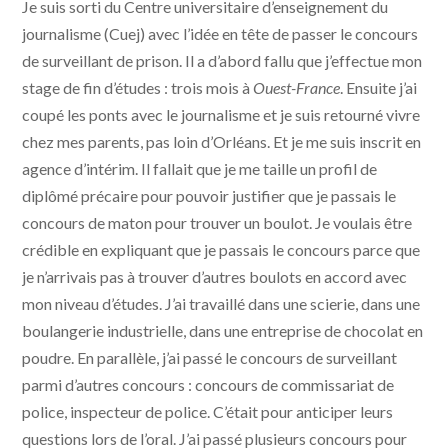
Je suis sorti du Centre universitaire d’enseignement du
journalisme (Cuej) avec l’idée en tête de passer le concours
de surveillant de prison. Il a d’abord fallu que j’effectue mon
stage de fin d’études : trois mois à
Ouest-France
. Ensuite j’ai
coupé les ponts avec le journalisme et je suis retourné vivre
chez mes parents, pas loin d’Orléans. Et je me suis inscrit en
agence d’intérim. Il fallait que je me taille un profil de
diplômé précaire pour pouvoir justifier que je passais le
concours de maton pour trouver un boulot. Je voulais être
crédible en expliquant que je passais le concours parce que
je n’arrivais pas à trouver d’autres boulots en accord avec
mon niveau d’études. J’ai travaillé dans une scierie, dans une
boulangerie industrielle, dans une entreprise de chocolat en
poudre. En parallèle, j’ai passé le concours de surveillant
parmi d’autres concours : concours de commissariat de
police, inspecteur de police. C’était pour anticiper leurs
questions lors de l’oral. J’ai passé plusieurs concours pour