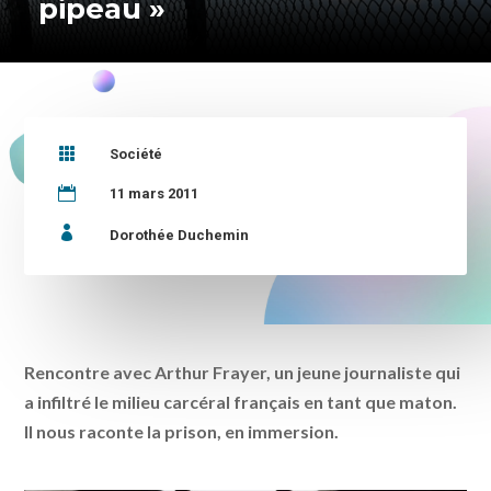
pipeau »

Société

11 mars 2011

Dorothée Duchemin
Rencontre avec Arthur Frayer, un jeune journaliste qui
a infiltré le milieu carcéral français en tant que maton.
Il nous raconte la prison, en immersion.