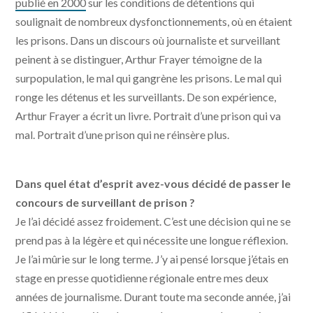
publié en 2000
sur les conditions de détentions qui
soulignait de nombreux dysfonctionnements, où en étaient
les prisons. Dans un discours où journaliste et surveillant
peinent à se distinguer, Arthur Frayer témoigne de la
surpopulation, le mal qui gangrène les prisons. Le mal qui
ronge les détenus et les surveillants. De son expérience,
Arthur Frayer a écrit un livre. Portrait d’une prison qui va
mal. Portrait d’une prison qui ne réinsère plus.
Dans quel état d’esprit avez-vous décidé de passer le
concours de surveillant de prison ?
Je l’ai décidé assez froidement. C’est une décision qui ne se
prend pas à la légère et qui nécessite une longue réflexion.
Je l’ai mûrie sur le long terme. J’y ai pensé lorsque j’étais en
stage en presse quotidienne régionale entre mes deux
années de journalisme. Durant toute ma seconde année, j’ai