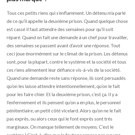
Tous ces petits riens qui s’enflamment. Un détenu m’a parlé
de ce qu’il appelle la deuxième prison. Quand quelque chose
est cassé il faut attendre des semaines pour qu’il soit
réparé. Quand on fait une demande à un chef pour travailler,
des semaines se passent avant d’avoir une réponse. Tout
ceci joue énormément sur le climat de la prison. Les détenus
sont, pour la plupart, contre le système et la société et tous
ces riens alimentent leur défiance vis-à-vis de la société.
Quand une demande reste sans réponse, ils sont persuadés
qu’on les laisse attendre intentionnellement, qu’on le fait
pour les faire chier. Et la deuxième prison, c’est ça. Il y a
l’enfermement et ils pensent qu’on a en plus, le personnel
pénitentiaire, un petit côté vicelard. Alors qu’on ne le fait
pas exprès, ou alors ceux qui le font exprès sont très
marginaux. On manque tellement de moyens. C’est le
système ! C’est-à-dire que la faute ne repose pas sur une