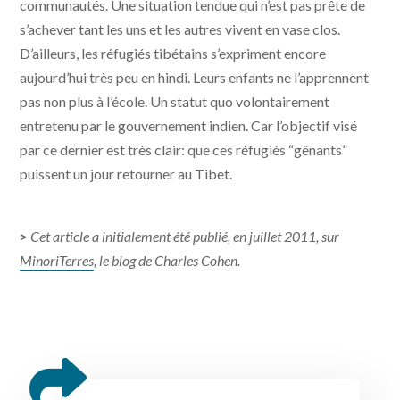
communautés. Une situation tendue qui n’est pas prête de
s’achever tant les uns et les autres vivent en vase clos.
D’ailleurs, les réfugiés tibétains s’expriment encore
aujourd’hui très peu en hindi. Leurs enfants ne l’apprennent
pas non plus à l’école. Un statut quo volontairement
entretenu par le gouvernement indien. Car l’objectif visé
par ce dernier est très clair: que ces réfugiés “gênants”
puissent un jour retourner au Tibet.
>
Cet article a initialement été publié
, en juillet 2011,
sur
MinoriTerres
, le blog de Charles Cohen.