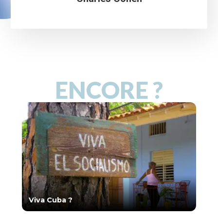
ENCORE ?
Viva Cuba ?