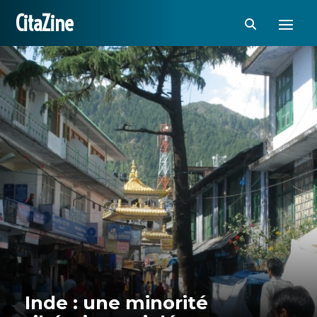
CitaZine
Inde : une minorité