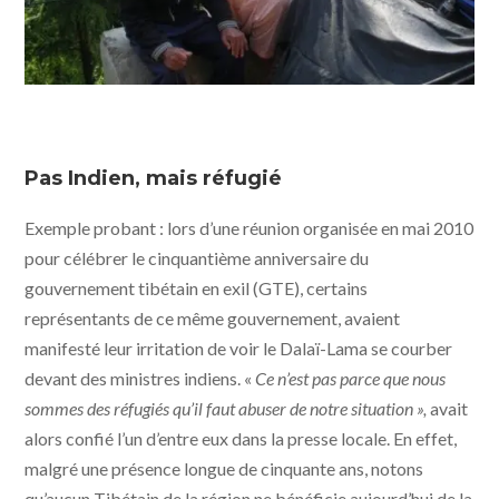
Pas Indien, mais réfugié
Exemple probant : lors d’une réunion organisée en mai 2010
pour célébrer le cinquantième anniversaire du
gouvernement tibétain en exil (GTE), certains
représentants de ce même gouvernement, avaient
manifesté leur irritation de voir le Dalaï-Lama se courber
devant des ministres indiens. «
Ce n’est pas parce que nous
sommes des réfugiés qu’il faut abuser de notre situation
»,
avait
alors confié l’un d’entre eux dans la presse locale. En effet,
malgré une présence longue de cinquante ans, notons
qu’aucun Tibétain de la région ne bénéficie aujourd’hui de la