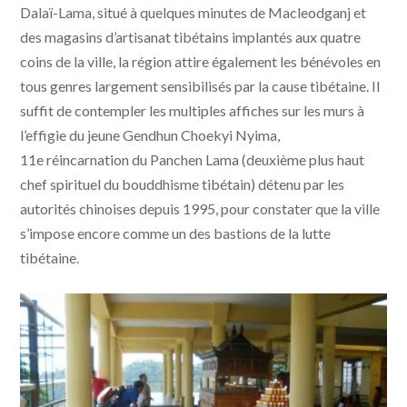
Dalaï-Lama, situé à quelques minutes de Macleodganj et
des magasins d’artisanat tibétains implantés aux quatre
coins de la ville, la région attire également les bénévoles en
tous genres largement sensibilisés par la cause tibétaine. Il
suffit de contempler les multiples affiches sur les murs à
l’effigie du jeune Gendhun Choekyi Nyima,
11e réincarnation du Panchen Lama (deuxième plus haut
chef spirituel du bouddhisme tibétain) détenu par les
autorités chinoises depuis 1995, pour constater que la ville
s’impose encore comme un des bastions de la lutte
tibétaine.