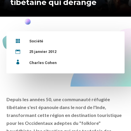
tibétaine qui dérange

Société

25 janvier 2012

Charles Cohen
Depuis les années 50, une communauté réfugiée
tibétaine s'est épanouie dans le nord de l'Inde,
transformant cette région en destination touristique
pour les Occidentaux adeptes du "folklore"
bouddhiste. Une situation qui crée toutefois des