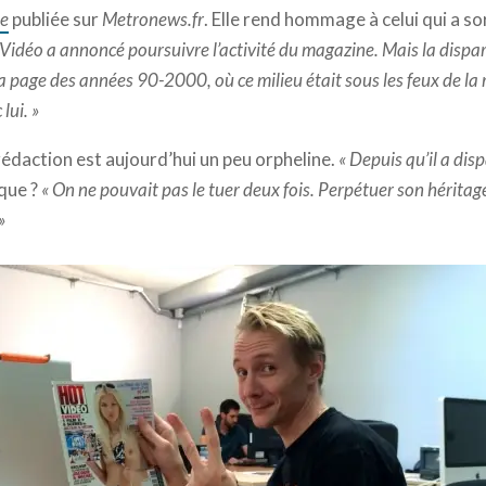
ie
publiée sur
Metronews.fr
. Elle rend hommage à celui qui a so
 Vidéo a annoncé poursuivre l’activité du magazine. Mais la dispa
page des années 90-2000, où ce milieu était sous les feux de la 
 lui. »
rédaction est aujourd’hui un peu orpheline.
« Depuis qu’il a dis
ique ?
« On ne pouvait pas le tuer deux fois. Perpétuer son héritage,
»