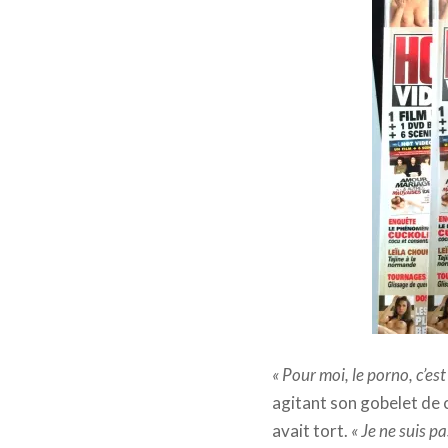
« Pour moi, le porno, c’est
agitant son gobelet de 
avait tort.
« Je ne suis p