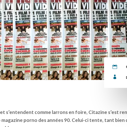


net s’entendent comme larrons en foire, Citazine s’est re
magazine porno des années 90. Celui-ci tente, tant bien q