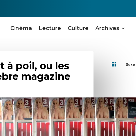
Cinéma
Lecture
Culture
Archives
 à poil, ou les

Sexe
lèbre magazine