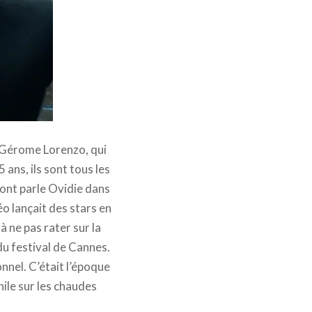
t Gérome Lorenzo, qui
 ans, ils sont tous les
dont parle Ovidie dans
éo lançait des stars en
à ne pas rater sur la
du festival de Cannes.
nnel. C’était l’époque
nile sur les chaudes