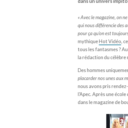
dans un univers impito
« Avec le magazine, on ne 
qui nous différencie des a
pour ça qu’on est toujours 
mythique
Hot Vidéo
, c
tous les fantasmes ? Au m
la rédaction du célèbre
Des hommes uniquement,
placarder nos unes aux m
nous avons pris rendez-
l’Apec. Après une école
dans le magazine de bou