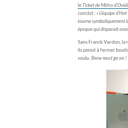
le
Ticket de Métro d’Ovid
conclut :
« L’équipe d’Hot
tourne symboliquement la 
époque qui disparait avec
Sans Franck Vardon, la 
ils pensé à fermer bout
voulu. Show must go on ! 