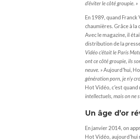
d’éviter le côté groupie. »
En 1989, quand Franck V
chaumières. Grâce à la
Avec le magazine, il ét
distribution de la press
Vidéo c’était le Paris Ma
ont ce côté groupie, ils so
neuve. »
Aujourd’hui, Hot
génération porn, je n’y cro
Hot Vidéo, c’est quand
intellectuels, mais on ne 
Un âge d’or ré
En janvier 2014, on app
Hot Vidéo, aujourd’hui r