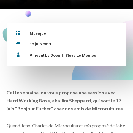

Musique

12 juin 2013

Vincent Le Doeuff
,
Steve Le Mentec
Cette semaine, on vous propose une session avec
Hard Working Boss, aka Jim Sheppard, qui sort le 17
juin "Bonjour Fucker" chez nos amis de Microcultures.
Quand Jean-Charles de Microcultures m’a proposé de faire