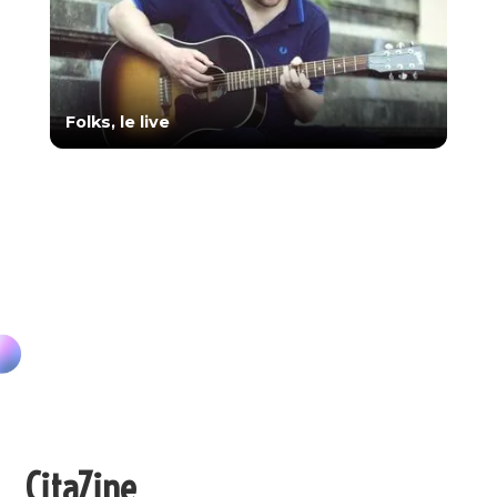
Folks, le live
CitaZine