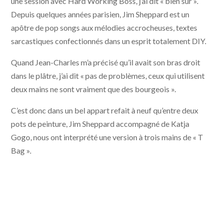
une session avec Hard Working Boss, j’ai dit « bien sûr ».
Depuis quelques années parisien, Jim Sheppard est un
apôtre de pop songs aux mélodies accrocheuses, textes
sarcastiques confectionnés dans un esprit totalement DIY.
Quand Jean-Charles m’a précisé qu’il avait son bras droit
dans le plâtre, j’ai dit « pas de problèmes, ceux qui utilisent
deux mains ne sont vraiment que des bourgeois ».
C’est donc dans un bel appart refait à neuf qu’entre deux
pots de peinture, Jim Sheppard accompagné de Katja
Gogo, nous ont interprété une version à trois mains de « T
Bag ».