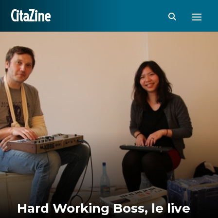
CitaZine
Hard Working Boss, le live