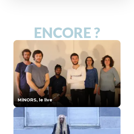
ENCORE ?
MiNORS, le live