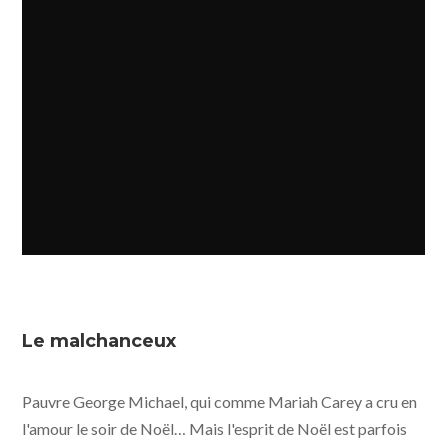
Le malchanceux
Pauvre George Michael, qui comme Mariah Carey a cru en
l'amour le soir de Noël… Mais l'esprit de Noël est parfois