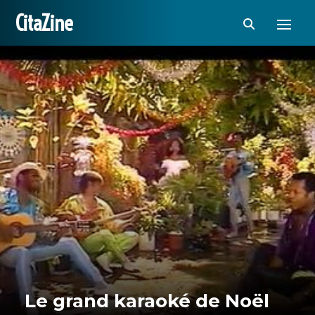
CitaZine
Le grand karaoké de Noël