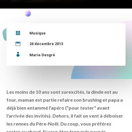

Musique

24 décembre 2013

Marie Desgré
Les moins de 10 ans sont surexcités, la dinde est au
four, maman est partie refaire son brushing et papa a
déjà bien entammé l'apéro ("pour tester" avant
l'arrivée des invités). Dehors, il fait un vent à déboiser
les rennes du Père-Noël. Du coup, vous préférez
rester au chaud. Si vous êtes trop nuls pour le