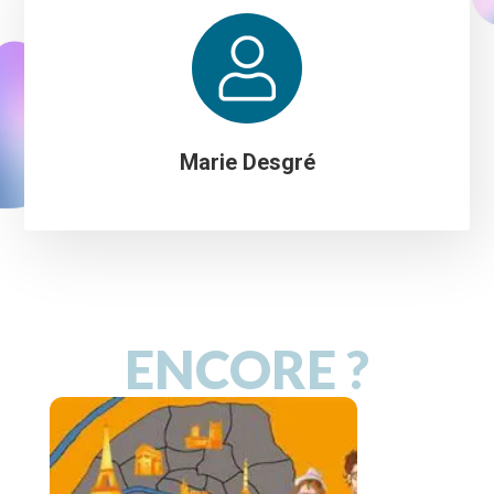
Marie Desgré
ENCORE ?