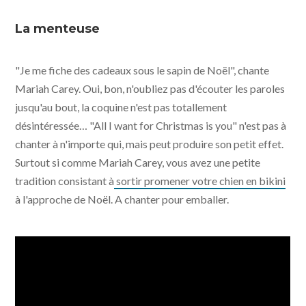
La menteuse
"Je me fiche des cadeaux sous le sapin de Noël", chante
Mariah Carey. Oui, bon, n'oubliez pas d'écouter les paroles
jusqu'au bout, la coquine n'est pas totallement
désintéressée… "All I want for Christmas is you" n'est pas à
chanter à n'importe qui, mais peut produire son petit effet.
Surtout si comme Mariah Carey, vous avez une petite
tradition consistant à
sortir promener votre chien en bikini
à l'approche de Noël. A chanter pour emballer.