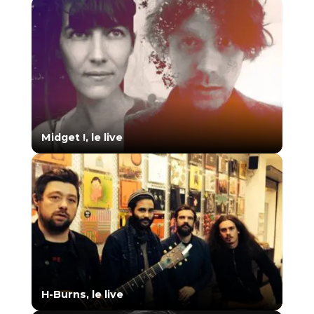
Midget !, le live
H-Burns, le live