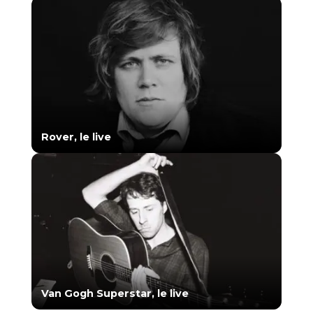
Rover, le live
Van Gogh Superstar, le live