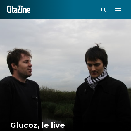
CitaZine
Glucoz, le live