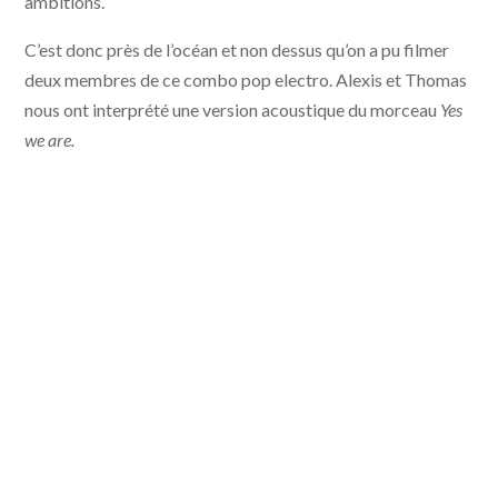
ambitions.
C’est donc près de l’océan et non dessus qu’on a pu filmer
deux membres de ce combo pop electro. Alexis et Thomas
nous ont interprété une version acoustique du morceau
Yes
we are.