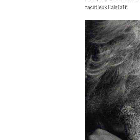
facétieux Falstaff.