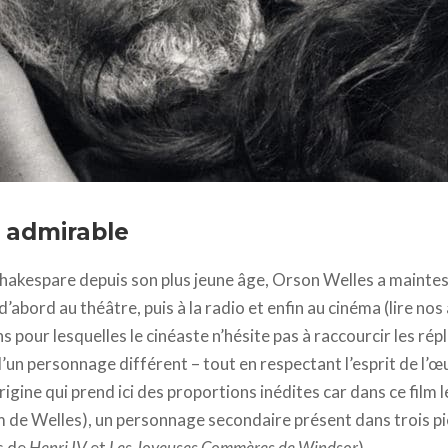
ilms // Internacional Films // ressortie 2015 Films sans Frontières To
 admirable
Shakespare depuis son plus jeune âge, Orson Welles a maintes
d’abord au théâtre, puis à la radio et enfin au cinéma (lire nos
s pour lesquelles le cinéaste n’hésite pas à raccourcir les répl
un personnage différent – tout en respectant l’esprit de l’œu
rigine qui prend ici des proportions inédites car dans ce film le
lm de Welles), un personnage secondaire présent dans trois 
s de
Henri IV
et
Les Joyeuses Commères de Windsor
).