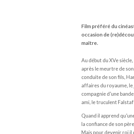
Film préféré du cinéas
occasion de (re)découv
maître.
Au début du XVe siècle,
après le meurtre de son 
conduite de son fils, Har
affaires du royaume, le
compagnie d’une bande 
ami, le truculent Falstaf
Quand il apprend qu’une
la confiance de son père
Mais pour devenir roi il