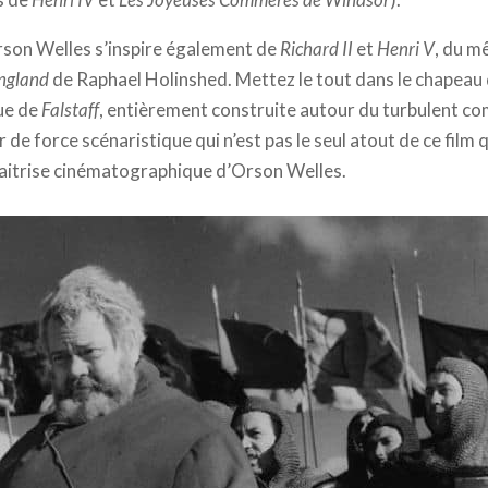
Orson Welles s’inspire également de
Richard II
et
Henri V
, du m
England
de Raphael Holinshed. Mettez le tout dans le chapeau
gue de
Falstaff
, entièrement construite autour du turbulent c
 de force scénaristique qui n’est pas le seul atout de ce film q
aitrise cinématographique d’Orson Welles.