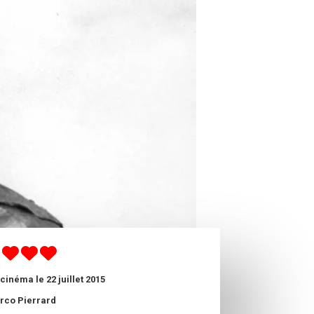
cinéma le 22 juillet 2015
rco Pierrard