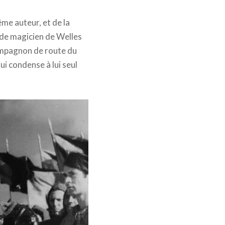
ême auteur, et de la
 de magicien de Welles
ompagnon de route du
ui condense à lui seul