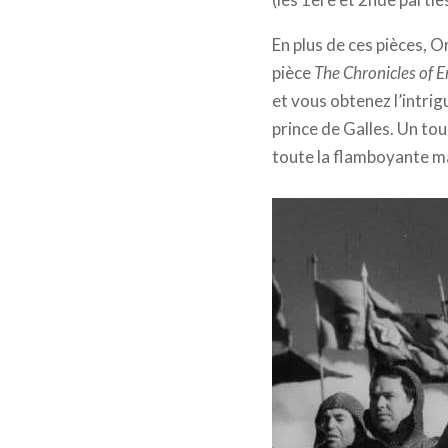
En plus de ces pièces, 
pièce
The Chronicles of 
et vous obtenez l’intri
prince de Galles. Un tour
toute la flamboyante m