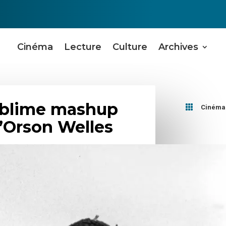
Cinéma
Lecture
Culture
Archives
 sublime mashup

Cinéma
’Orson Welles