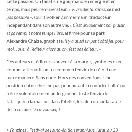
cette passion. Un fanatisme gourmand en énergie et en
temps, mais peu rémunérateur. «
Vivre des fanzines, ce n’est
pas possible »
, sourit Volker Zimmermann, traducteur
indépendant dans son autre vie.
« C’est uniquement par plaisir
et ça remplit notre temps libre
, affirme pour sa part
Alexandre Chaize, graphiste.
Il y a aussi un petit côté jeu pour
moi. Jouer à l’éditeur alors qu’on n’est pas éditeur.
»
Ces auteurs et éditeurs souvent à la marge, symboles d’un
courant alternatif, ont en commun l’envie de créer d’une
autre manière. Sans code. Hors des conventions. Une
position qui ne cherche pas pour autant la confidentialité ou
à être volontairement underground. Juste l’envie de
fabriquer à la maison, dans l’atelier, le salon ou sur la table
de la cuisine.
Do it yourself
!
> Fanzines ! Festival de l’auto-édition graphique, jusqu’au 23