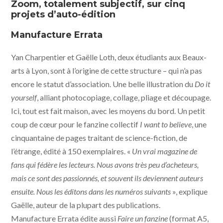
Zoom, totalement subjectif, sur cinq
projets d’auto-édition
Manufacture Errata
Yan Charpentier et Gaëlle Loth, deux étudiants aux Beaux-
arts à Lyon, sont à l’origine de cette structure – qui n’a pas
encore le statut d’association. Une belle illustration du
Do it
yourself
, alliant photocopiage, collage, pliage et découpage.
Ici, tout est fait maison, avec les moyens du bord. Un petit
coup de cœur pour le fanzine collectif
I want to believe
, une
cinquantaine de pages traitant de science-fiction, de
l’étrange, édité à 150 exemplaires. «
Un vrai magazine de
fans qui fédère les lecteurs. Nous avons très peu d’acheteurs,
mais ce sont des passionnés, et souvent ils deviennent auteurs
ensuite. Nous les éditons dans les numéros suivants
», explique
Gaëlle, auteur de la plupart des publications.
Manufacture Errata
édite aussi
Faire un fanzine
(format A5,