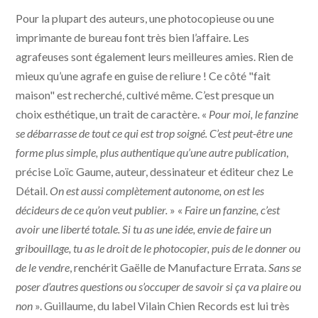
Pour la plupart des auteurs, une photocopieuse ou une
imprimante de bureau font très bien l’affaire. Les
agrafeuses sont également leurs meilleures amies. Rien de
mieux qu’une agrafe en guise de reliure ! Ce côté "fait
maison" est recherché, cultivé même. C’est presque un
choix esthétique, un trait de caractère. «
Pour moi, le fanzine
se débarrasse de tout ce qui est trop soigné. C’est peut-être une
forme plus simple, plus authentique qu’une autre publication
,
précise Loïc Gaume, auteur, dessinateur et éditeur chez Le
Détail.
On est aussi complètement autonome, on est les
décideurs de ce qu’on veut publier.
» «
Faire un fanzine, c’est
avoir une liberté totale. Si tu as une idée, envie de faire un
gribouillage, tu as le droit de le photocopier, puis de le donner ou
de le vendre
, renchérit Gaëlle de Manufacture Errata.
Sans se
poser d’autres questions ou s’occuper de savoir si ça va plaire ou
non
». Guillaume, du label Vilain Chien Records est lui très