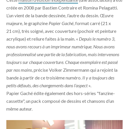
créée en 2008 par Bastien Contraire et Romina Pelagatti.
L’un vient de la bande dessinée, l’autre du dessin. Œuvre
majeure, le graphzine
Papier Gaché
, format carré (21 x
21 cm), très soigné, avec couverture (pochoir et peinture
acrylique) et reliure faites à la main. «
Depuis le numéro 3,
nous avons recours à un imprimeur numérique. Nous avons
professionnalisé une partie de la fabrication, mais intervenons
toujours sur chaque couverture. Chaque exemplaire est passé
par nos mains
, précise Volker Zimmermann qui a rejoint la
bande à partir de ce troisième numéro.
Il y a toujours des
petits défauts, des changements dans l’aspect
».
Papier Gaché édite également des hors-séries "fanzine-
cassette", un pack composé de dessins et chansons d’un
même auteur.