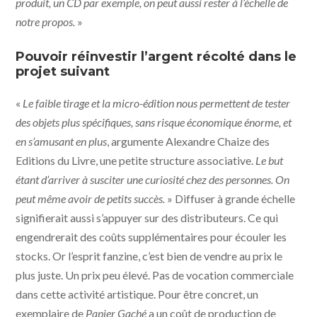
produit, un CD par exemple, on peut aussi rester à l’échelle de
notre propos.
»
Pouvoir réinvestir l’argent récolté dans le
projet suivant
«
Le faible tirage et la micro-édition nous permettent de tester
des objets plus spécifiques, sans risque économique énorme, et
en s’amusant en plus
, argumente Alexandre Chaize des
Editions du Livre, une petite structure associative.
Le but
étant d’arriver à susciter une curiosité chez des personnes. On
peut même avoir de petits succès.
» Diffuser à grande échelle
signifierait aussi s’appuyer sur des distributeurs. Ce qui
engendrerait des coûts supplémentaires pour écouler les
stocks. Or l’esprit fanzine, c’est bien de vendre au prix le
plus juste. Un prix peu élevé. Pas de vocation commerciale
dans cette activité artistique. Pour être concret, un
exemplaire de
Papier Gaché
a un coût de production de