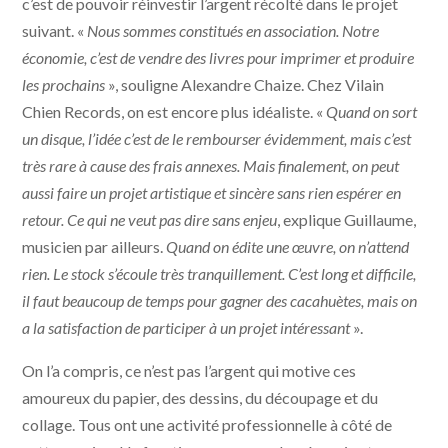
c’est de pouvoir réinvestir l’argent récolté dans le projet
suivant. «
Nous sommes constitués en association. Notre
économie, c’est de vendre des livres pour imprimer et produire
les prochains
», souligne Alexandre Chaize. Chez Vilain
Chien Records, on est encore plus idéaliste. «
Quand on sort
un disque, l’idée c’est de le rembourser évidemment, mais c’est
très rare à cause des frais annexes. Mais finalement, on peut
aussi faire un projet artistique et sincère sans rien espérer en
retour. Ce qui ne veut pas dire sans enjeu
, explique Guillaume,
musicien par ailleurs.
Quand on édite une œuvre, on n’attend
rien. Le stock s’écoule très tranquillement. C’est long et difficile,
il faut beaucoup de temps pour gagner des cacahuètes, mais on
a la satisfaction de participer à un projet intéressant
».
On l’a compris, ce n’est pas l’argent qui motive ces
amoureux du papier, des dessins, du découpage et du
collage. Tous ont une activité professionnelle à côté de