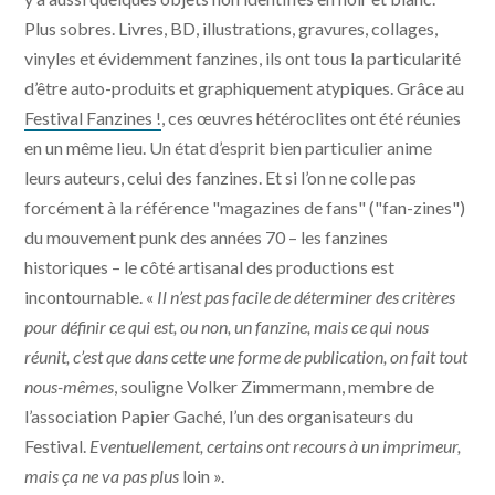
Plus sobres. Livres, BD, illustrations, gravures, collages,
vinyles et évidemment fanzines, ils ont tous la particularité
d’être auto-produits et graphiquement atypiques. Grâce au
Festival Fanzines !
, ces œuvres hétéroclites ont été réunies
en un même lieu. Un état d’esprit bien particulier anime
leurs auteurs, celui des fanzines. Et si l’on ne colle pas
forcément à la référence "magazines de fans" ("fan-zines")
du mouvement punk des années 70 – les fanzines
historiques – le côté artisanal des productions est
incontournable. «
Il n’est pas facile de déterminer des critères
pour définir ce qui est, ou non, un fanzine, mais ce qui nous
réunit, c’est que dans cette une forme de publication, on fait tout
nous-mêmes
, souligne Volker Zimmermann, membre de
l’association Papier Gaché, l’un des organisateurs du
Festival.
Eventuellement, certains ont recours à un imprimeur,
mais ça ne va pas plus
loin ».