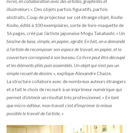
livres, en collaboration avec des artistes, graphistes et
illustrateurs
». Des objets parfois figuratifs, parfois
abstraits. Coup de projecteur sur cet étrange objet,
Kosho
Kosho
, édité à 100 exemplaires, sorte de livre-maquette de
16 pages, créé par l’artiste japonaise Mogu Takahashi. «
Un
fanzine de base, simple, en papier, agrafé. En fait, on a demandé
à l’artiste de recomposer son espace de travail, en papier, et la
couverture correspond à son bureau. Ce livre peut être découpé
et les éléments pliés puis assemblés. Un objet qui n’est pas un
simple recueil de dessins
», explique Alexandre Chaize.
La structure collabore avec de nombreux auteurs étrangers
et a fait le choix de recourir à un imprimeur numérique qui
permet d’obtenir un résultat très professionnel. «
En tant
que micro-éditeur, mon travail c’est d’imprimer le mieux
possible le travail de l’artiste
. »