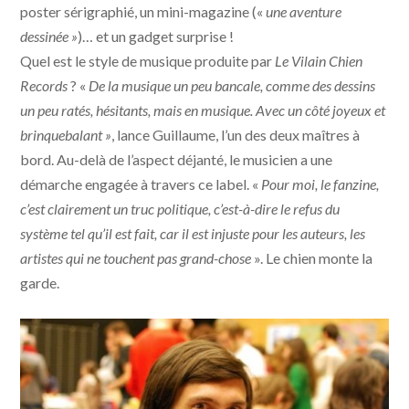
poster sérigraphié, un mini-magazine (
«
une aventure
dessinée »
)… et un gadget surprise !
Quel est le style de musique produite par
Le Vilain Chien
Records
? «
De la musique un peu bancale, comme des dessins
un peu ratés, hésitants, mais en musique. Avec un côté joyeux et
brinquebalant »
, lance Guillaume, l’un des deux maîtres à
bord. Au-delà de l’aspect déjanté, le musicien a une
démarche engagée à travers ce label. «
Pour moi, le fanzine,
c’est clairement un truc politique, c’est-à-dire le refus du
système tel qu’il est fait, car il est injuste pour les auteurs, les
artistes qui ne touchent pas grand-chose
». Le chien monte la
garde.