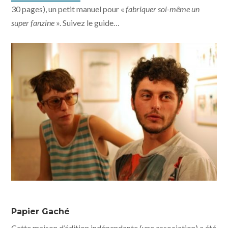
30 pages), un petit manuel pour «
fabriquer soi-même un
super fanzine
». Suivez le guide…
Papier Gaché
Cette
maison d’édition indépendante
(une association) a été