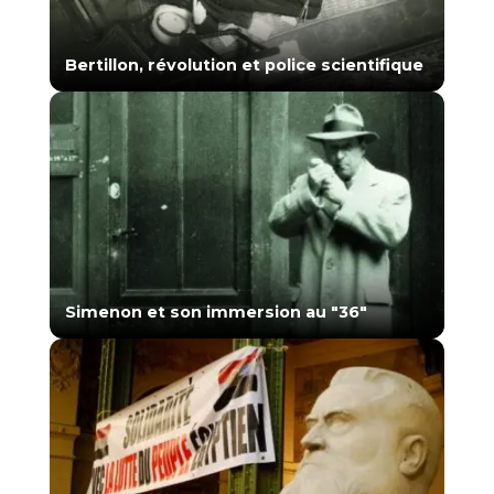
Bertillon, révolution et police scientifique
Simenon et son immersion au "36"