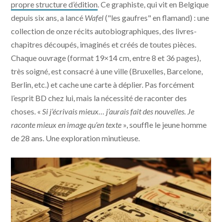
propre structure d’édition
. Ce graphiste, qui vit en Belgique
depuis six ans, a lancé
Wafel
("les gaufres" en flamand) : une
collection de onze récits autobiographiques, des livres-
chapitres découpés, imaginés et créés de toutes pièces.
Chaque ouvrage (format 19×14 cm, entre 8 et 36 pages),
très soigné, est consacré à une ville (Bruxelles, Barcelone,
Berlin, etc.) et cache une carte à déplier. Pas forcément
l’esprit BD chez lui, mais la nécessité de raconter des
choses.
«
Si j’écrivais mieux… j’aurais fait des nouvelles. Je
raconte mieux en image qu’en texte
», souffle le jeune homme
de 28 ans. Une exploration minutieuse.