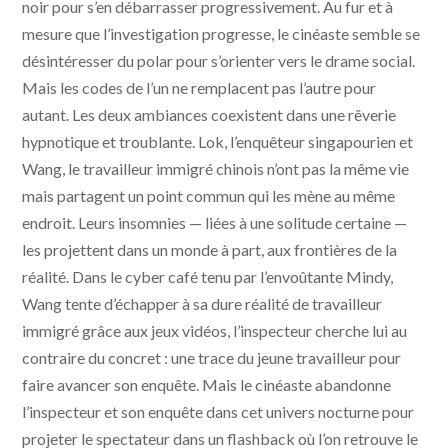
noir pour s’en débarrasser progressivement. Au fur et à
mesure que l’investigation progresse, le cinéaste semble se
désintéresser du polar pour s’orienter vers le drame social.
Mais les codes de l’un ne remplacent pas l’autre pour
autant. Les deux ambiances coexistent dans une rêverie
hypnotique et troublante. Lok, l’enquêteur singapourien et
Wang, le travailleur immigré chinois n’ont pas la même vie
mais partagent un point commun qui les mène au même
endroit. Leurs insomnies — liées à une solitude certaine —
les projettent dans un monde à part, aux frontières de la
réalité. Dans le cyber café tenu par l’envoûtante Mindy,
Wang tente d’échapper à sa dure réalité de travailleur
immigré grâce aux jeux vidéos, l’inspecteur cherche lui au
contraire du concret : une trace du jeune travailleur pour
faire avancer son enquête. Mais le cinéaste abandonne
l’inspecteur et son enquête dans cet univers nocturne pour
projeter le spectateur dans un flashback où l’on retrouve le