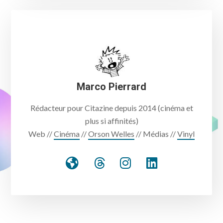
Marco Pierrard
Rédacteur pour Citazine depuis 2014 (cinéma et
plus si affinités)
Web //
Cinéma
//
Orson Welles
// Médias //
Vinyl