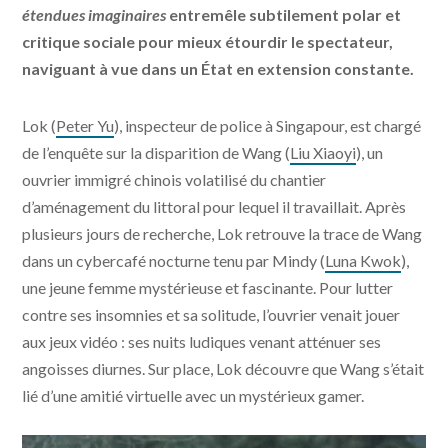
étendues imaginaires
entremêle subtilement polar et
critique sociale pour mieux étourdir le spectateur,
naviguant à vue dans un État en extension constante.
Lok (
Peter Yu
), inspecteur de police à Singapour, est chargé
de l’enquête sur la disparition de Wang (
Liu Xiaoyi
), un
ouvrier immigré chinois volatilisé du chantier
d’aménagement du littoral pour lequel il travaillait. Après
plusieurs jours de recherche, Lok retrouve la trace de Wang
dans un cybercafé nocturne tenu par Mindy (
Luna Kwok
),
une jeune femme mystérieuse et fascinante. Pour lutter
contre ses insomnies et sa solitude, l’ouvrier venait jouer
aux jeux vidéo : ses nuits ludiques venant atténuer ses
angoisses diurnes. Sur place, Lok découvre que Wang s’était
lié d’une amitié virtuelle avec un mystérieux gamer.