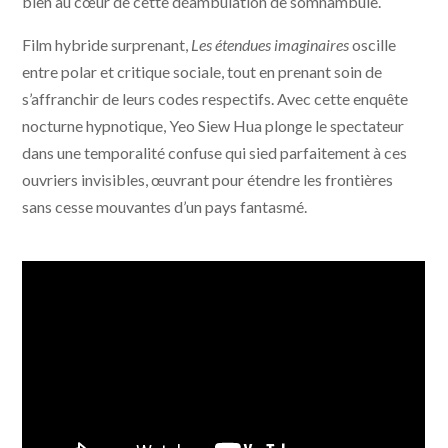
bien au cœur de cette déambulation de somnambule.
Film hybride surprenant,
Les étendues imaginaires
oscille
entre polar et critique sociale, tout en prenant soin de
s’affranchir de leurs codes respectifs. Avec cette enquête
nocturne hypnotique, Yeo Siew Hua plonge le spectateur
dans une temporalité confuse qui sied parfaitement à ces
ouvriers invisibles, œuvrant pour étendre les frontières
sans cesse mouvantes d’un pays fantasmé.