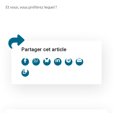
Les étoiles en Pacman, so 80's
Et vous, vous préférez lequel ?
Partager cet article