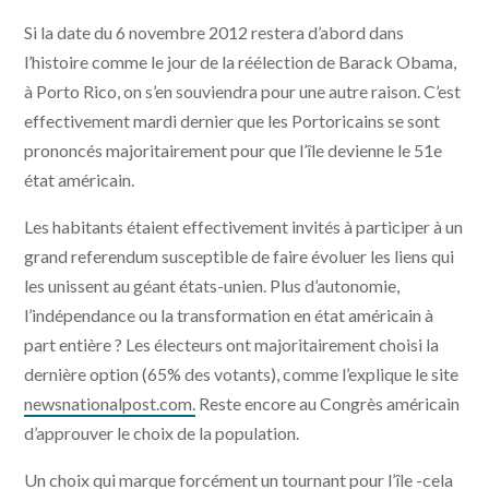
Si la date du 6 novembre 2012 restera d’abord dans
l’histoire comme le jour de la réélection de Barack Obama,
à Porto Rico, on s’en souviendra pour une autre raison. C’est
effectivement mardi dernier que les Portoricains se sont
prononcés majoritairement pour que l’île devienne le 51e
état américain.
Les habitants étaient effectivement invités à participer à un
grand referendum susceptible de faire évoluer les liens qui
les unissent au géant états-unien. Plus d’autonomie,
l’indépendance ou la transformation en état américain à
part entière ? Les électeurs ont majoritairement choisi la
dernière option (65% des votants), comme l’explique le site
newsnationalpost.com.
Reste encore au Congrès américain
d’approuver le choix de la population.
Un choix qui marque forcément un tournant pour l’île -cela