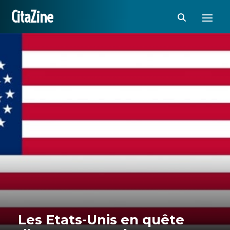
CitaZine
Les Etats-Unis en quête