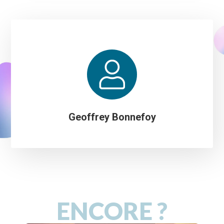
Geoffrey Bonnefoy
ENCORE ?