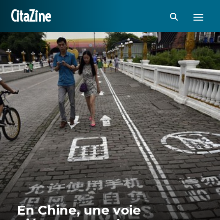
CitaZine
En Chine, une voie