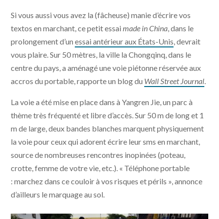
Si vous aussi vous avez la (fâcheuse) manie d’écrire vos
textos en marchant, ce petit essai
made in China
, dans le
prolongement d’un
essai antérieur aux États-Unis
, devrait
vous plaire. Sur 50 mètres, la ville la Chongqinq, dans le
centre du pays, a aménagé une voie piétonne réservée aux
accros du portable, rapporte un blog du
Wall Street Journal
.
La voie a été mise en place dans à Yangren Jie, un parc à
thème très fréquenté et libre d’accès. Sur 50 m de long et 1
m de large, deux bandes blanches marquent physiquement
la voie pour ceux qui adorent écrire leur sms en marchant,
source de nombreuses rencontres inopinées (poteau,
crotte, femme de votre vie, etc.). « Téléphone portable
: marchez dans ce couloir à vos risques et périls », annonce
d’ailleurs le marquage au sol.