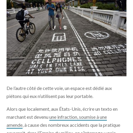
De l’autre côté de cette voie, un espace est dédié aux
piétons qui eux n’utilisent pas leur portable.
Alors que localement, aux États-Unis, écrire un texto en
marchant est devenu
une infraction, soumise à une
amende
, à cause des nombreux accidents que la pratique
causerait, dans l’Empire du milieu, on s’interroge : vraie