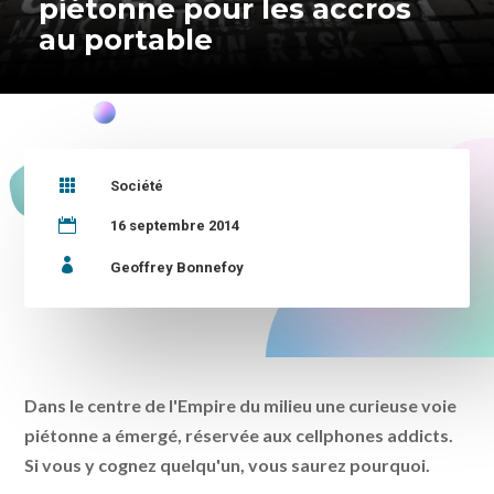
piétonne pour les accros
au portable

Société

16 septembre 2014

Geoffrey Bonnefoy
Dans le centre de l'Empire du milieu une curieuse voie
piétonne a émergé, réservée aux cellphones addicts.
Si vous y cognez quelqu'un, vous saurez pourquoi.