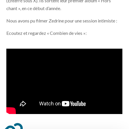
(Enterré sous X). Ils sortent leur premier album « Hors
chant », en ce début d’année.
Nous avons pu filmer Zedrine pour une session intimiste :
Ecoutez et regardez « Combien de vies »: