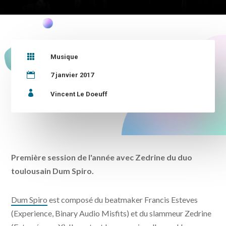

Musique

7 janvier 2017

Vincent Le Doeuff
Première session de l'année avec Zedrine du duo
toulousain Dum Spiro.
Dum Spiro
est composé du beatmaker Francis Esteves
(Experience, Binary Audio Misfits) et du slammeur Zedrine