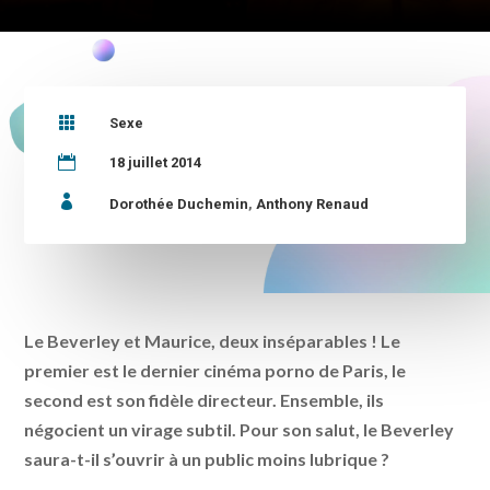

Sexe

18 juillet 2014

Dorothée Duchemin
,
Anthony Renaud
Le Beverley et Maurice, deux inséparables ! Le
premier est le dernier cinéma porno de Paris, le
second est son fidèle directeur. Ensemble, ils
négocient un virage subtil. Pour son salut, le Beverley
saura-t-il s’ouvrir à un public moins lubrique ?