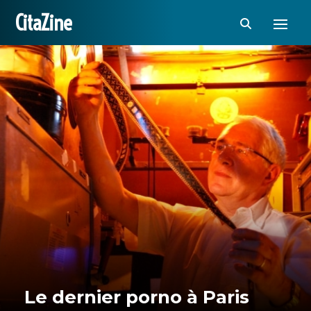
CitaZine
Le dernier porno à Paris