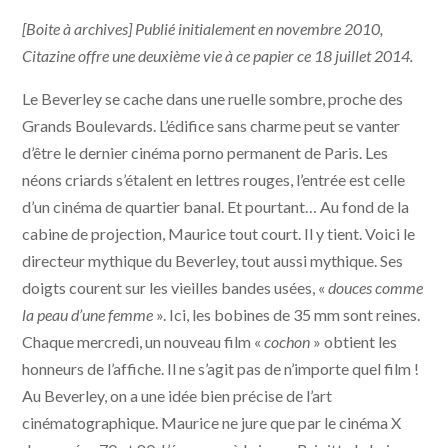
[Boite à archives] Publié initialement en novembre 2010,
Citazine offre une deuxième vie à ce papier ce 18 juillet 2014.
Le Beverley se cache dans une ruelle sombre, proche des
Grands Boulevards. L’édifice sans charme peut se vanter
d’être le dernier cinéma porno permanent de Paris. Les
néons criards s’étalent en lettres rouges, l’entrée est celle
d’un cinéma de quartier banal. Et pourtant… Au fond de la
cabine de projection, Maurice tout court. Il y tient. Voici le
directeur mythique du Beverley, tout aussi mythique. Ses
doigts courent sur les vieilles bandes usées, «
douces comme
la peau d’une femme
». Ici, les bobines de 35 mm sont reines.
Chaque mercredi, un nouveau film «
cochon
» obtient les
honneurs de l’affiche. Il ne s’agit pas de n’importe quel film !
Au Beverley, on a une idée bien précise de l’art
cinématographique. Maurice ne jure que par le cinéma X