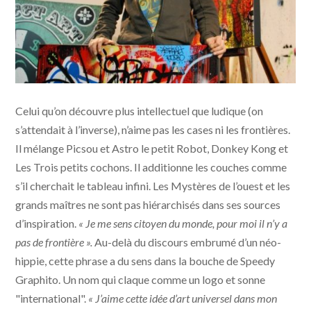
Celui qu’on découvre plus intellectuel que ludique (on
s’attendait à l’inverse), n’aime pas les cases ni les frontières.
Il mélange Picsou et Astro le petit Robot, Donkey Kong et
Les Trois petits cochons. Il additionne les couches comme
s’il cherchait le tableau infini. Les Mystères de l’ouest et les
grands maîtres ne sont pas hiérarchisés dans ses sources
d’inspiration.
« Je me sens citoyen du monde, pour moi il n’y a
pas de frontière ».
Au-delà du discours embrumé d’un néo-
hippie, cette phrase a du sens dans la bouche de Speedy
Graphito. Un nom qui claque comme un logo et sonne
"international".
« J’aime cette idée d’art universel dans mon