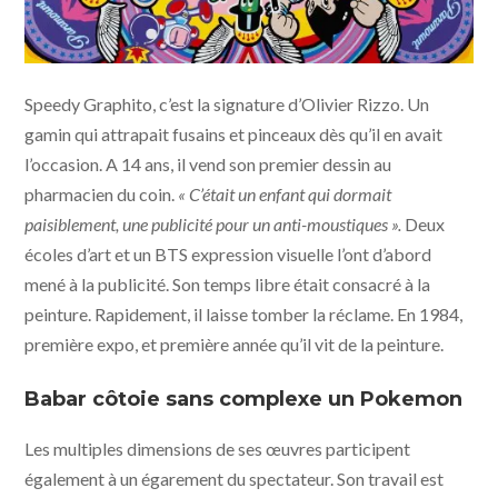
Speedy Graphito, c’est la signature d’Olivier Rizzo. Un
gamin qui attrapait fusains et pinceaux dès qu’il en avait
l’occasion. A 14 ans, il vend son premier dessin au
pharmacien du coin.
« C’était un enfant qui dormait
paisiblement, une publicité pour un anti-moustiques ».
Deux
écoles d’art et un BTS expression visuelle l’ont d’abord
mené à la publicité. Son temps libre était consacré à la
peinture. Rapidement, il laisse tomber la réclame. En 1984,
première expo, et première année qu’il vit de la peinture.
Babar côtoie sans complexe un Pokemon
Les multiples dimensions de ses œuvres participent
également à un égarement du spectateur. Son travail est