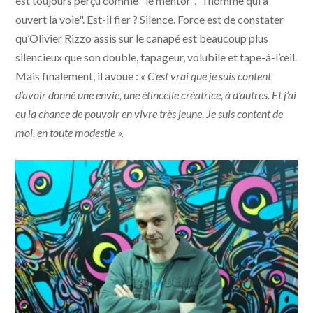
est toujours perçu comme "le mentor", "l’homme qui a
ouvert la voie". Est-il fier ? Silence. Force est de constater
qu’Olivier Rizzo assis sur le canapé est beaucoup plus
silencieux que son double, tapageur, volubile et tape-à-l’œil.
Mais finalement, il avoue :
« C’est vrai que je suis content
d’avoir donné une envie, une étincelle créatrice, à d’autres. Et j’ai
eu la chance de pouvoir en vivre très jeune. Je suis content de
moi, en toute modestie ».