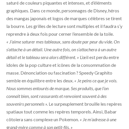
saturé de couleurs piquantes et intenses, et d’éléments
graphiques. Dans ce monde, personnages de Disney, héros
des mangas japonais et logos de marques célèbres se tirent
la bourre. Les grilles de lecture sont multiples et il faudra s’y
reprendre à deux fois pour cerner l’ensemble de la toile.
« J’aime saturer mes tableaux, sans doute par peur du vide. On
s’attache à un détail. Une autre fois, on s’attachera à un autre
détail et le tableau sera alors différent. »
L’œil est perdu entre
idoles de la pop culture et icônes de la consommation de
masse. Dénonciation ou fascination ? Speedy Graphito
semble en équilibre entre les deux.
« Je peins ce que je vois.
Nous sommes entourés de marque. Ses produits, que l’on
connaît bien, sont rassurants et renvoient souvent à des
souvenirs personnels ».
Le surpeuplement brouille les repères
spatiaux tout comme les repères temporels. Ainsi, Babar
côtoiera sans complexe un Pokemon.
« Je m’adresse à une
grand-mère comme à son petit-fils. »