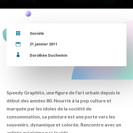

Société

21 janvier 2011

Dorothée Duchemin
Speedy Graphito, une figure de l'art urbain depuis le
début des années 80. Nourrie à la pop culture et
marquée par les idoles de la société de
consommation, sa peinture est une porte vers les
souvenirs, dynamique et colorée. Rencontre avec un
artiste qui n'aime pas le vide.