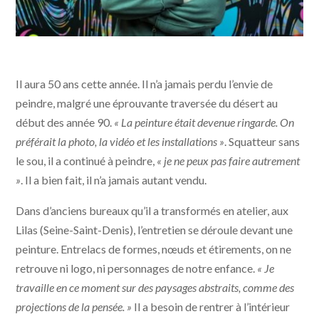
Il aura 50 ans cette année. Il n’a jamais perdu l’envie de
peindre, malgré une éprouvante traversée du désert au
début des année 90.
« La peinture était devenue ringarde. On
préférait la photo, la vidéo et les installations »
. Squatteur sans
le sou, il a continué à peindre,
« je ne peux pas faire autrement
»
. Il a bien fait, il n’a jamais autant vendu.
Dans d’anciens bureaux qu’il a transformés en atelier, aux
Lilas (Seine-Saint-Denis), l’entretien se déroule devant une
peinture. Entrelacs de formes, nœuds et étirements, on ne
retrouve ni logo, ni personnages de notre enfance.
« Je
travaille en ce moment sur des paysages abstraits, comme des
projections de la pensée. »
Il a besoin de rentrer à l’intérieur