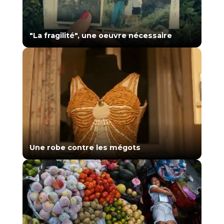
"La fragilité", une oeuvre nécessaire
Une robe contre les mégots