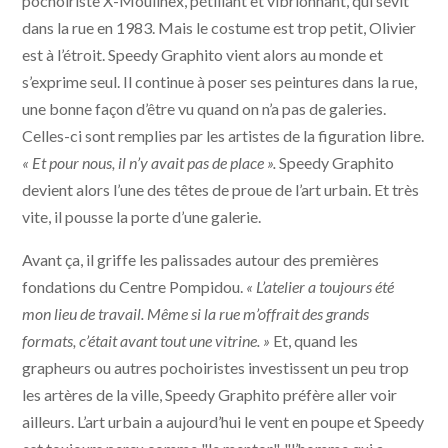
pochoiriste X-Moulinex, pétillant et vibrionnant, qui sévit
dans la rue en 1983. Mais le costume est trop petit, Olivier
est à l’étroit. Speedy Graphito vient alors au monde et
s’exprime seul. Il continue à poser ses peintures dans la rue,
une bonne façon d’être vu quand on n’a pas de galeries.
Celles-ci sont remplies par les artistes de la figuration libre.
« Et pour nous, il n’y avait pas de place ».
Speedy Graphito
devient alors l’une des têtes de proue de l’art urbain. Et très
vite, il pousse la porte d’une galerie.
Avant ça, il griffe les palissades autour des premières
fondations du Centre Pompidou.
« L’atelier a toujours été
mon lieu de travail. Même si la rue m’offrait des grands
formats, c’était avant tout une vitrine. »
Et, quand les
grapheurs ou autres pochoiristes investissent un peu trop
les artères de la ville, Speedy Graphito préfère aller voir
ailleurs. L’art urbain a aujourd’hui le vent en poupe et Speedy