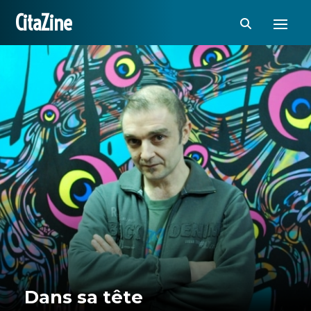
CitaZine
Dans sa tête