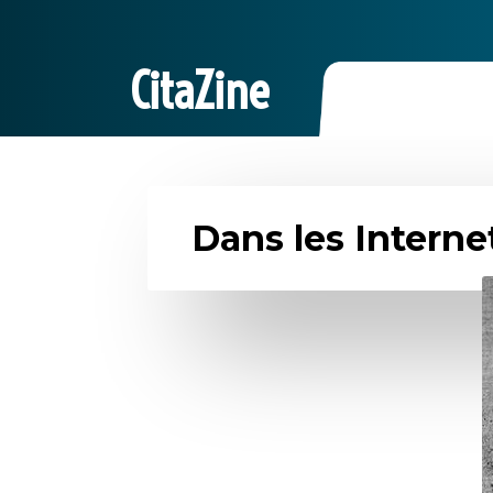
CitaZine
Dans les Interne