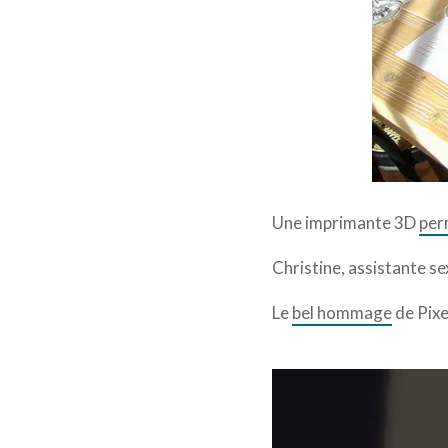
Une imprimante 3D
per
Christine, assistante sex
Le
bel hommage
de Pixe