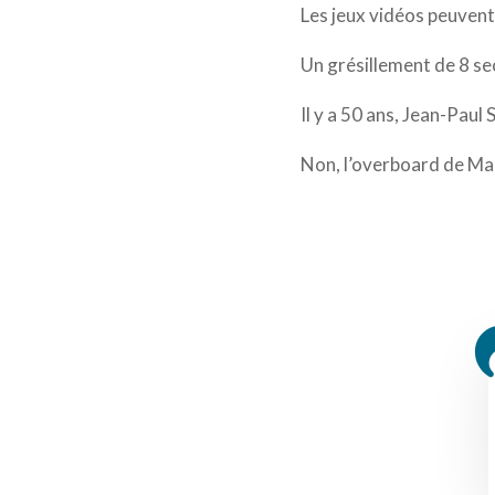
Les jeux vidéos peuvent
Un grésillement de 8 se
Il y a 50 ans, Jean-Paul
Non, l’overboard de Ma