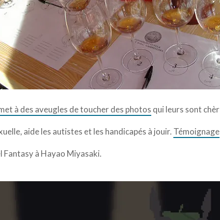
met à des aveugles de toucher des photos
qui leurs sont chèr
uelle, aide les autistes et les handicapés à jouir.
Témoignage
l Fantasy à Hayao Miyasaki.