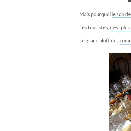
Mais pourquoi
le son de
Les touristes,
c’est plu
Le grand bluff des
comm