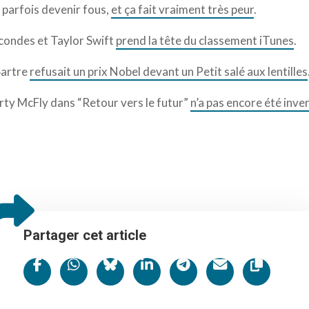
 parfois devenir fous,
et ça fait vraiment très peur
.
condes et Taylor Swift
prend la tête du classement iTunes
.
 Sartre
refusait un prix Nobel devant un Petit salé aux lentilles
rty McFly dans “Retour vers le futur”
n’a pas encore été inve
Partager cet article