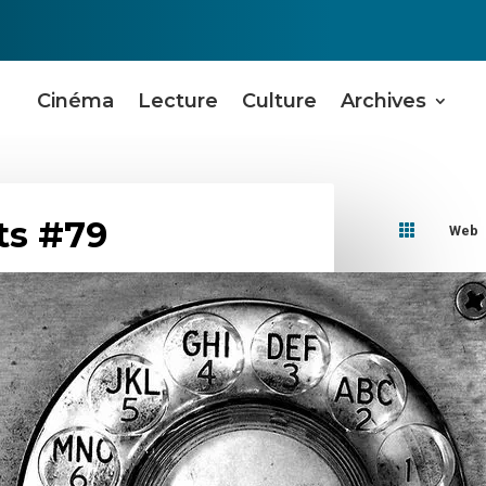
Cinéma
Lecture
Culture
Archives
ts #79

Web