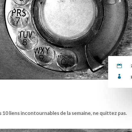


10 liens incontournables de la semaine, ne quittez pas.