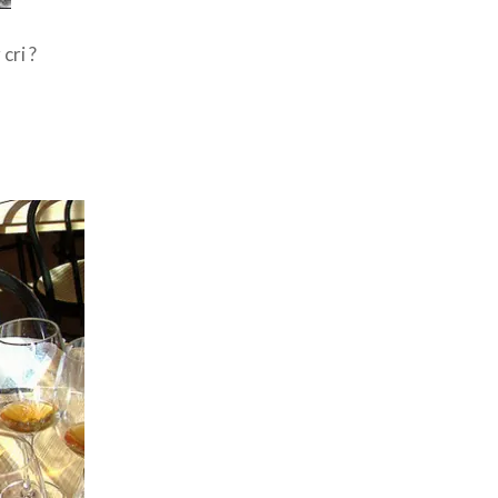
cri ?