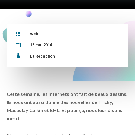

Web

16 mai 2014

La Rédaction
Cette semaine, les Internets ont fait de beaux dessins.
Ils nous ont aussi donné des nouvelles de Tricky,
Macaulay Culkin et BHL. Et pour ça, nous leur disons
merci.