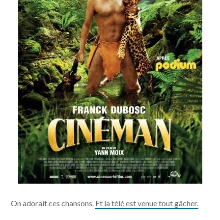
On adorait ces chansons.
Et la télé est venue tout gâcher.