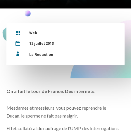

Web

12 juillet 2013

La Rédaction
On a fait le tour de France. Des internets.
Mesdames et messieurs, vous pouvez reprendre le
Ducan,
le sperme ne fait pas maigrir.
Effet collatéral du naufrage de l’UMP, des interrogations