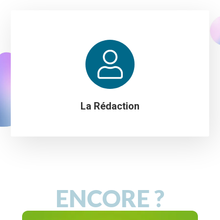
La Rédaction
ENCORE ?