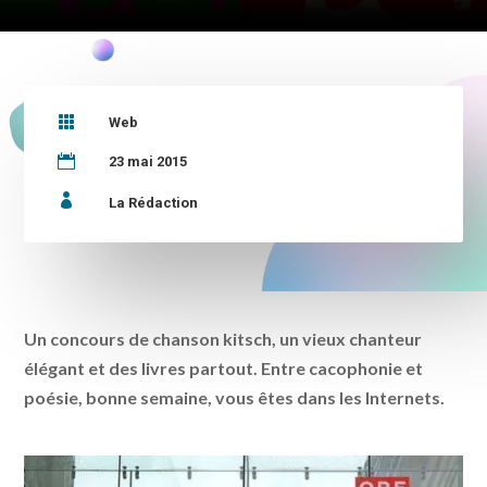

Web

23 mai 2015

La Rédaction
Un concours de chanson kitsch, un vieux chanteur
élégant et des livres partout. Entre cacophonie et
poésie, bonne semaine, vous êtes dans les Internets.