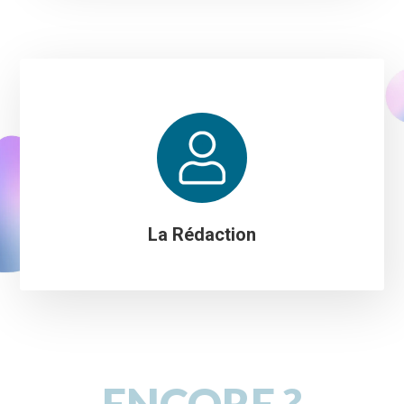
La Rédaction
ENCORE ?