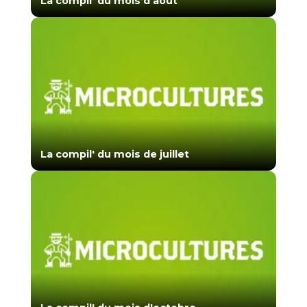
La compil' du mois d'août
La compil' du mois de juillet