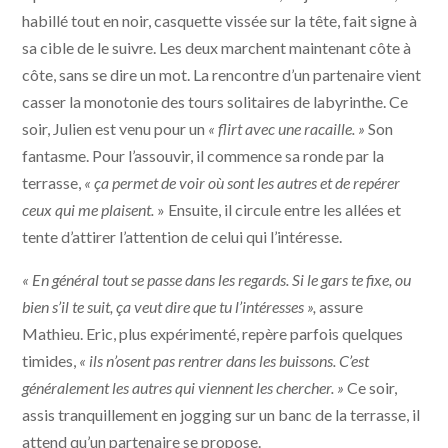
habillé tout en noir, casquette vissée sur la tête, fait signe à
sa cible de le suivre. Les deux marchent maintenant côte à
côte, sans se dire un mot. La rencontre d’un partenaire vient
casser la monotonie des tours solitaires de labyrinthe. Ce
soir, Julien est venu pour un
« flirt avec une racaille. »
Son
fantasme. Pour l’assouvir, il commence sa ronde par la
terrasse,
« ça permet de voir où sont les autres et de repérer
ceux qui me plaisent.
» Ensuite, il circule entre les allées et
tente d’attirer l’attention de celui qui l’intéresse.
« En général tout se passe dans les regards. Si le gars te fixe, ou
bien s’il te suit, ça veut dire que tu l’intéresses »,
assure
Mathieu. Eric, plus expérimenté, repère parfois quelques
timides,
« ils n’osent pas rentrer dans les buissons. C’est
généralement les autres qui viennent les chercher. »
Ce soir,
assis tranquillement en jogging sur un banc de la terrasse, il
attend qu’un partenaire se propose.