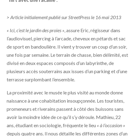
> Article initialement publié sur StreetPress le 16 mai 2013
« Ici, c’est le jardin des proies »
, assure Eric, régisseur dans
l’audiovisuel, piercing à l’arcade, cheveux en pétards et sac
de sport en bandoulière. Il vient y trouver un coup d’un soir,
une fois par semaine. Le terrain de chasse, bien délimité, est
divisé en deux espaces composés d’un labyrinthe, de
plusieurs accès souterrains aux issues d’un parking et d’une
terrasse surplombant l’ensemble.
La proximité avec le musée le plus visité au monde donne
naissance à une cohabitation insoupçonnée. Les touristes,
promeneurs et riverains passent à côté des buissons sans
avoir la moindre idée de ce qu’il s’y déroule. Mathieu, 22
ans, étudiant en sociologie, fréquente le lieu
« à l’occasion »
depuis quatre ans. Il nous détaille les différentes zones d’un