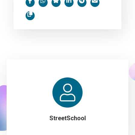
StreetSchool