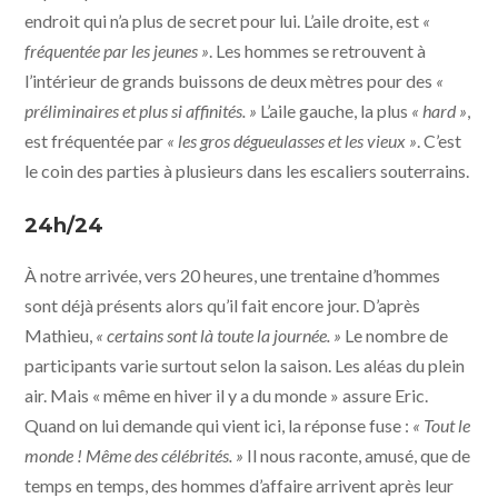
endroit qui n’a plus de secret pour lui. L’aile droite, est
«
fréquentée par les jeunes »
. Les hommes se retrouvent à
l’intérieur de grands buissons de deux mètres pour des
«
préliminaires et plus si affinités. »
L’aile gauche, la plus
« hard »
,
est fréquentée par
« les gros dégueulasses et les vieux »
. C’est
le coin des parties à plusieurs dans les escaliers souterrains.
24h/24
À notre arrivée, vers 20 heures, une trentaine d’hommes
sont déjà présents alors qu’il fait encore jour. D’après
Mathieu,
« certains sont là toute la journée. »
Le nombre de
participants varie surtout selon la saison. Les aléas du plein
air. Mais « même en hiver il y a du monde » assure Eric.
Quand on lui demande qui vient ici, la réponse fuse :
« Tout le
monde ! Même des célébrités. »
Il nous raconte, amusé, que de
temps en temps, des hommes d’affaire arrivent après leur