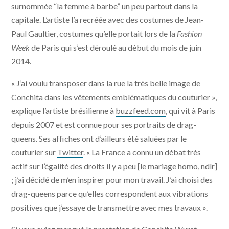
surnommée “la femme à barbe” un peu partout dans la
capitale. L’artiste l’a recréée avec des costumes de Jean-
Paul Gaultier, costumes qu’elle portait lors de la
Fashion
Week
de Paris qui s’est déroulé au début du mois de juin
2014.
« J’ai voulu transposer dans la rue la très belle image de
Conchita dans les vêtements emblématiques du couturier »,
explique l’artiste brésilienne à
buzzfeed.com
, qui vit à Paris
depuis 2007 et est connue pour ses portraits de drag-
queens. Ses affiches ont d’ailleurs été saluées par le
couturier sur
Twitter
. « La France a connu un débat très
actif sur l’égalité des droits il y a peu [le mariage homo, ndlr]
; j’ai décidé de m’en inspirer pour mon travail. J’ai choisi des
drag-queens parce qu’elles correspondent aux vibrations
positives que j’essaye de transmettre avec mes travaux ».