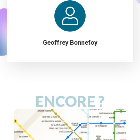
Geoffrey Bonnefoy
ENCORE ?