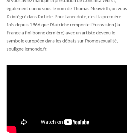
Si vous aviez manqué la prestation de Conchita Wurst,
également connu sous le nom de Thomas Neuwirth, on vous
l’a intégré dans l’article. Pour l’anecdote, c’est la première
fois depuis 1966 que l’Autriche remporte l’Eurovision (la
France a fini bonne dernière) avec un artiste devenu le
symbole européen dans les débats sur l’homosexualité,
souligne
lemonde.fr
.