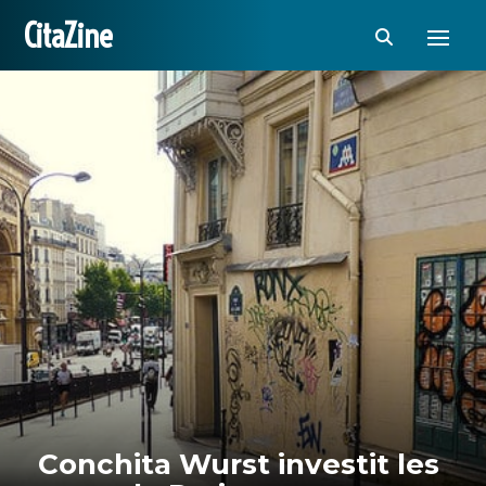
CitaZine
Conchita Wurst investit les