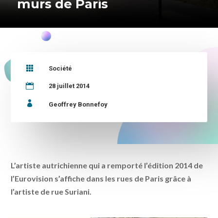
murs de Paris

Société

28 juillet 2014

Geoffrey Bonnefoy
L’artiste autrichienne qui a remporté l’édition 2014 de
l’Eurovision s’affiche dans les rues de Paris grâce à
l’artiste de rue Suriani.