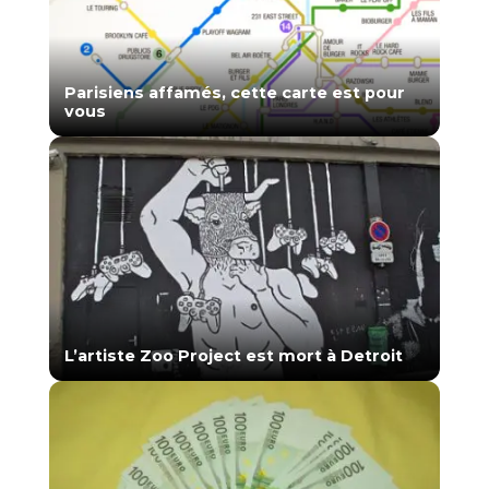
Parisiens affamés, cette carte est pour
vous
L’artiste Zoo Project est mort à Detroit