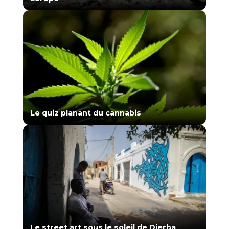
Le quiz planant du cannabis
Le street art sous le soleil de Djerba