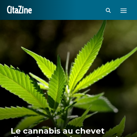
CitaZine
Le cannabis au chevet