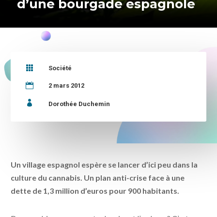
d’une bourgade espagnole

Société

2 mars 2012

Dorothée Duchemin
Un village espagnol espère se lancer d’ici peu dans la
culture du cannabis. Un plan anti-crise face à une
dette de 1,3 million d’euros pour 900 habitants.