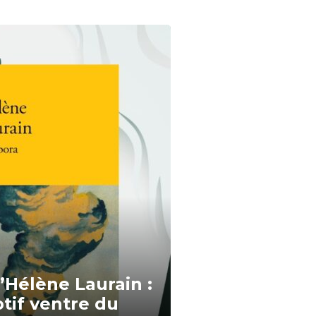
Hélène Laurain :
ptif ventre du