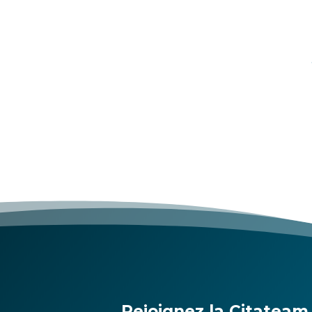
Rejoignez la Citateam