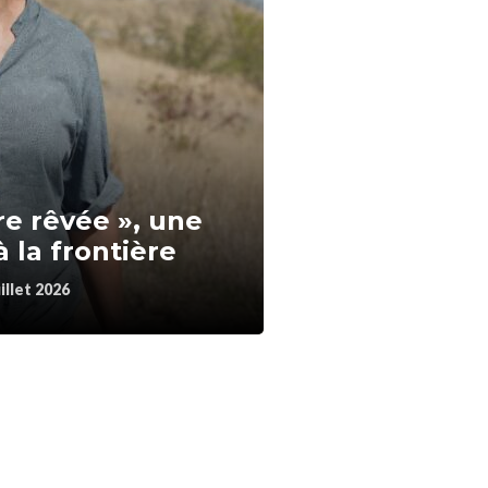
re rêvée », une
 la frontière
illet 2026