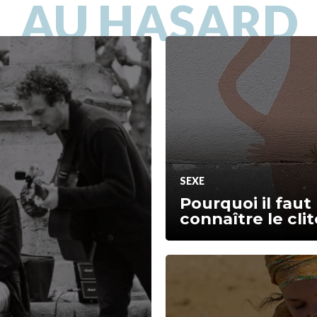
AU HASARD
SEXE
Pourquoi il faut
connaître le clit