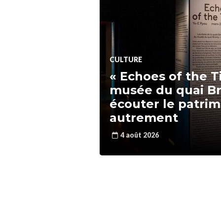
CULTURE
« Echoes of the T
musée du quai Br
écouter le patri
autrement
4 août 2026