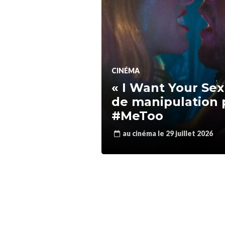
CINÉMA
« I Want Your Sex 
de manipulation 
#MeToo
au cinéma le 29 juillet 2026