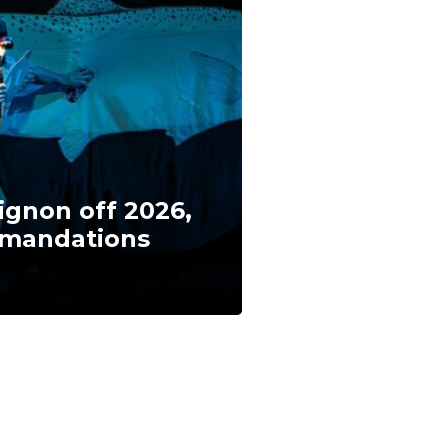
vignon off 2026,
mandations