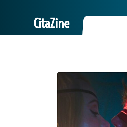
CitaZine