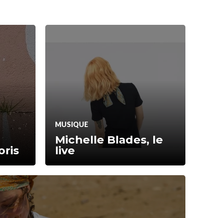
MUSIQUE
Michelle Blades, le
oris
live