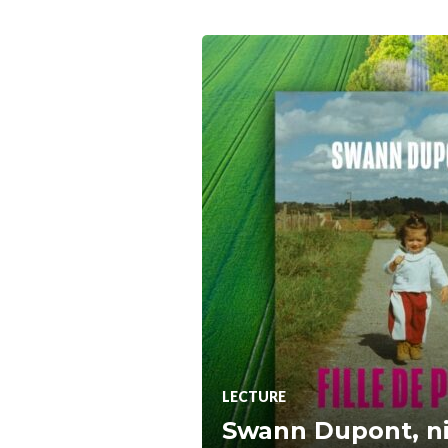
LECTURE
Swann Dupont, ni