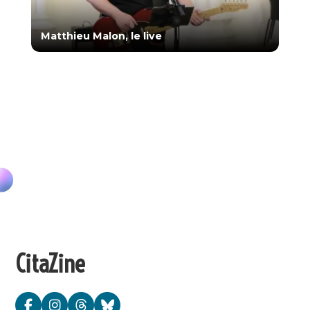
Matthieu Malon, le live
CitaZine