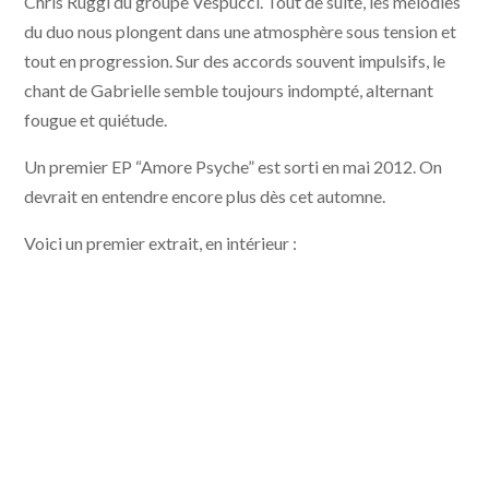
Chris Ruggi du groupe Vespucci. Tout de suite, les mélodies
du duo nous plongent dans une atmosphère sous tension et
tout en progression. Sur des accords souvent impulsifs, le
chant de Gabrielle semble toujours indompté, alternant
fougue et quiétude.
Un premier EP “Amore Psyche” est sorti en mai 2012. On
devrait en entendre encore plus dès cet automne.
Voici un premier extrait, en intérieur :