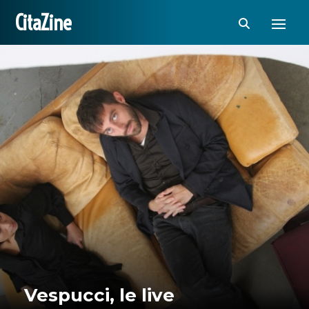
CitaZine
Vespucci, le live