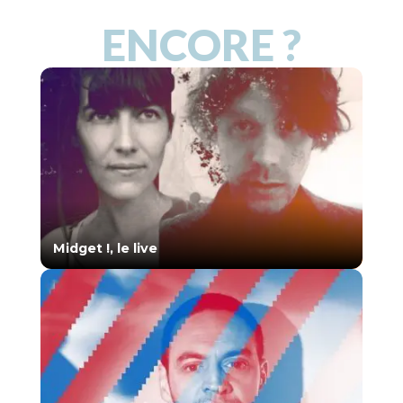
ENCORE ?
Midget !, le live