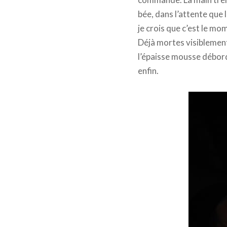
bée, dans l’attente que 
je crois que c’est le mo
Déjà mortes visiblement
l’épaisse mousse débord
enfin.