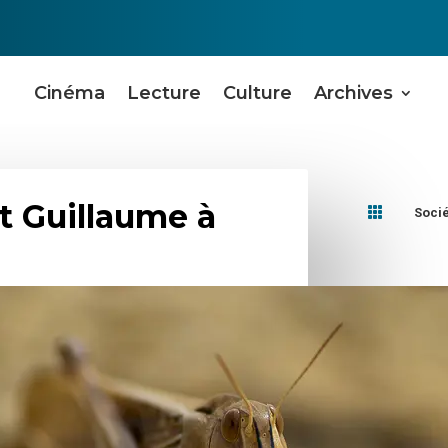
Cinéma
Lecture
Culture
Archives
et Guillaume à

Soci