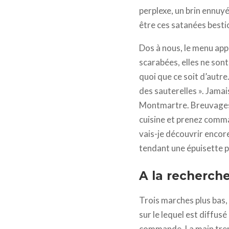
perplexe, un brin ennuyé
être ces satanées bestio
Dos à nous, le menu appar
scarabées, elles ne sont
quoi que ce soit d’autre
des sauterelles ». Jamai
Montmartre. Breuvages e
cuisine et prenez comm
vais-je découvrir encore
tendant une épuisette p
A la recherche
Trois marches plus bas, 
sur le lequel est diffusé
commande. La main trembl