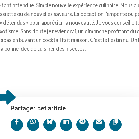
e tant attendue. Simple nouvelle expérience culinaire. Nous a
ssiette ou de nouvelles saveurs. La déception l’emporte ou 
 détendus » pour apprécier la nouveauté. Je vous conseille 
exotisme. Sans doute je reviendrai, un dimanche profitant du c
pas en buvant un cocktail fait maison. C’est le Festin nu. Un 
 la bonne idée de cuisiner des insectes.
Partager cet article