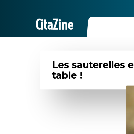
CitaZine
Les sauterelles 
table !