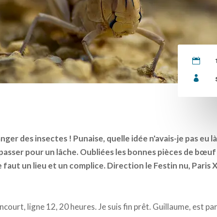


anger des insectes ! Punaise, quelle idée n'avais-je pas eu l
 passer pour un lâche. Oubliées les bonnes pièces de bœuf 
me faut un lieu et un complice. Direction le Festin nu, Paris
ourt, ligne 12, 20 heures. Je suis fin prêt. Guillaume, est paré