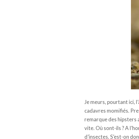
Je meurs, pourtant ici, l
cadavres momifiés. Prem
remarque des hipsters 
vite. Où sont-ils ? A l’h
d’insectes. S’est-on don