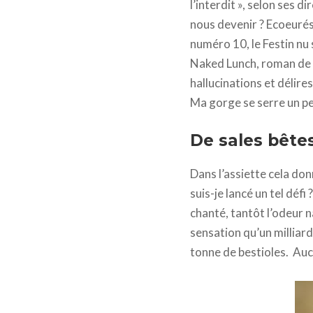
l’interdit », selon ses 
nous devenir ? Ecoeurés
numéro 10, le Festin nu
Naked Lunch, roman de l
hallucinations et délir
Ma gorge se serre un pe
De sales bêtes
Dans l’assiette cela don
suis-je lancé un tel déf
chanté, tantôt l’odeur n
sensation qu’un milliard
tonne de bestioles. Aucu