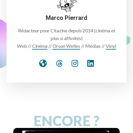
Marco Pierrard
Rédacteur pour Citazine depuis 2014 (cinéma et
plus si affinités)
Web //
Cinéma
//
Orson Welles
// Médias //
Vinyl
ENCORE ?