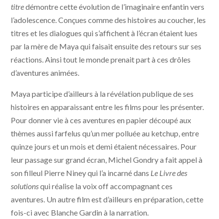
titre
démontre cette évolution de l’imaginaire enfantin vers
l’adolescence. Conçues comme des histoires au coucher, les
titres et les dialogues qui s’affichent à l’écran étaient lues
par la mère de Maya qui faisait ensuite des retours sur ses
réactions. Ainsi tout le monde prenait part à ces drôles
d’aventures animées.
Maya participe d’ailleurs à la révélation publique de ses
histoires en apparaissant entre les films pour les présenter.
Pour donner vie à ces aventures en papier découpé aux
thèmes aussi farfelus qu’un mer polluée au ketchup, entre
quinze jours et un mois et demi étaient nécessaires. Pour
leur passage sur grand écran, Michel Gondry a fait appel à
son filleul Pierre Niney qui l’a incarné dans
Le Livre des
solutions
qui réalise la voix off accompagnant ces
aventures. Un autre film est d’ailleurs en préparation, cette
fois-ci avec Blanche Gardin à la narration.