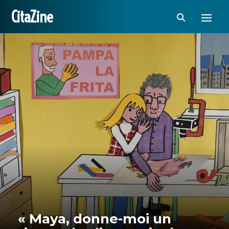
CitaZine
« Maya, donne-moi un