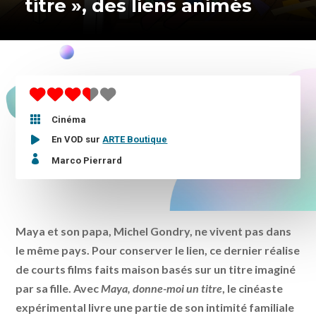
titre », des liens animés

Cinéma
En VOD sur
ARTE Boutique

Marco Pierrard
Maya et son papa, Michel Gondry, ne vivent pas dans
le même pays. Pour conserver le lien, ce dernier réalise
de courts films faits maison basés sur un titre imaginé
par sa fille. Avec
Maya, donne-moi un titre
, le cinéaste
expérimental livre une partie de son intimité familiale