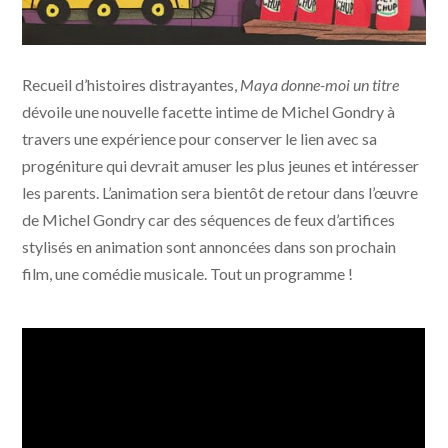
Maya, donne-moi un titre © photo Partizan Films - The
Recueil d’histoires distrayantes,
Maya donne-moi un titre
Jokers
dévoile une nouvelle facette intime de Michel Gondry à
travers une expérience pour conserver le lien avec sa
progéniture qui devrait amuser les plus jeunes et intéresser
les parents. L’animation sera bientôt de retour dans l’œuvre
de Michel Gondry car des séquences de feux d’artifices
stylisés en animation sont annoncées dans son prochain
film, une comédie musicale. Tout un programme !