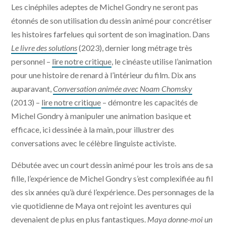
Les cinéphiles adeptes de Michel Gondry ne seront pas
étonnés de son utilisation du dessin animé pour concrétiser
les histoires farfelues qui sortent de son imagination. Dans
Le livre des solutions
(2023), dernier long métrage très
personnel –
lire notre critique
, le cinéaste utilise l’animation
pour une histoire de renard à l’intérieur du film. Dix ans
auparavant,
Conversation animée avec Noam Chomsky
(2013) –
lire notre critique
– démontre les capacités de
Michel Gondry à manipuler une animation basique et
efficace, ici dessinée à la main, pour illustrer des
conversations avec le célèbre linguiste activiste.
Débutée avec un court dessin animé pour les trois ans de sa
fille, l’expérience de Michel Gondry s’est complexifiée au fil
des six années qu’à duré l’expérience. Des personnages de la
vie quotidienne de Maya ont rejoint les aventures qui
devenaient de plus en plus fantastiques.
Maya donne-moi un