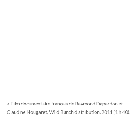
> Film documentaire français de Raymond Depardon et
Claudine Nougaret, Wild Bunch distribution, 2011 (1 h 40).