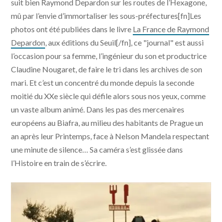
suit bien Raymond Depardon sur les routes de l’Hexagone,
mû par l’envie d’immortaliser les sous-préfectures[fn]Les
photos ont été publiées dans le livre
La France de Raymond
Depardon
, aux éditions du Seuil[/fn], ce "journal" est aussi
l’occasion pour sa femme, l’ingénieur du son et productrice
Claudine Nougaret, de faire le tri dans les archives de son
mari. Et c’est un concentré du monde depuis la seconde
moitié du XXe siècle qui défile alors sous nos yeux, comme
un vaste album animé. Dans les pas des mercenaires
européens au Biafra, au milieu des habitants de Prague un
an après leur Printemps, face à Nelson Mandela respectant
une minute de silence… Sa caméra s’est glissée dans
l’Histoire en train de s’écrire.