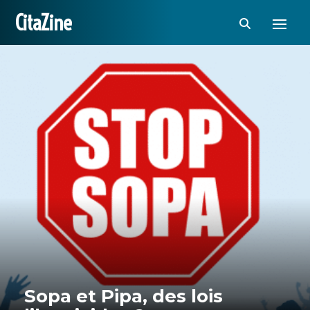
CitaZine
Sopa et Pipa, des lois