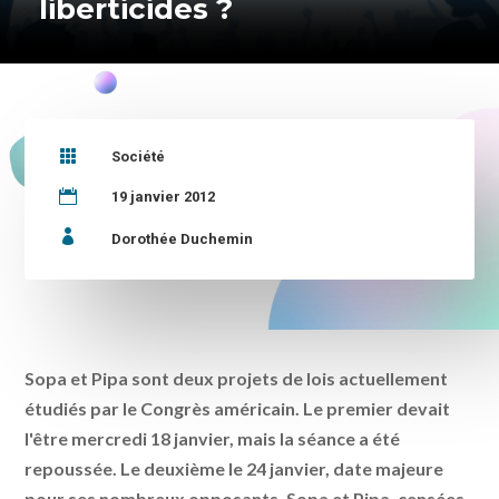
liberticides ?

Société

19 janvier 2012

Dorothée Duchemin
Sopa et Pipa sont deux projets de lois actuellement
étudiés par le Congrès américain. Le premier devait
l'être mercredi 18 janvier, mais la séance a été
repoussée. Le deuxième le 24 janvier, date majeure
pour ses nombreux opposants. Sopa et Pipa, censées