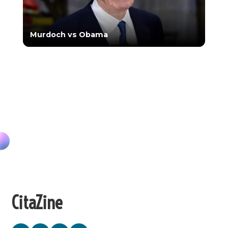
Murdoch vs Obama
CitaZine