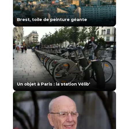
Brest, toile de peinture géante
Un objet à Paris : la station Vélib'