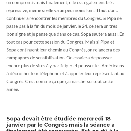
un compromis mais finalement, elle est également très
répressive, même si elle va un peu moins loin. Il faut donc
continuer à rencontrer les membres du Congrès. Si Pipa ne
passe pas à la fin du mois de janvier, le 24, ce sera un très
bon signe et je pense que dans ce cas, Sopa sautera aussi. En
tout cas pour cette session du Congrès. Mais si Pipa et
Sopa continuent leur chemin au Congrès, on relancera des
campagnes de sensibilisation. On essaiera de pousser
encore plus de sites à y participer et pousser les Américains
à décrocher leur téléphone et à appeler leur représentant au
Congrès. C’est comme ça que ça marche, surtout cette
année.
Sopa devait être étudiée mercredi 18
janvier par le Congrès mais la séance a
finalement été repoussée. Est-ce dû à la