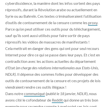
cyberdissidence, la manière dont les infos sortent des pays
répressifs, durant la Révolution arabe ou actuellement en
Syrie ou au Bahreïn. Ces textes criminaliseraient l’utilisation
d’outils de contournement de la censure comme les
proxy
.
Parce qu’on peut utiliser ces outils pour du téléchargement,
sauf qu’ils sont aussi utilisés pour faire sortir de pays
répressifs les vidéos de massacres de manifestants !
Cela mettrait en danger des gens qui ont pour seul recours
Internet pour dire ce qui se passe dans leur pays. Et c’est en
contradiction avec les actions actuelles du département
d’Etat
(en charge des relations internationales aux Etats-Unis,
NDLR)
. Il dépense des sommes folles pour développer des
outils de contournement de la censure et ces projets de lois
viendraient rendre ces outils illégaux !
Dans notre
communiqué
(publié le 18 janvier, NDLR
), nous
avons cité le cofondateur de
Reddit
qui donne un très bon
exemple pour se rendre compte à quel point ces lois sont